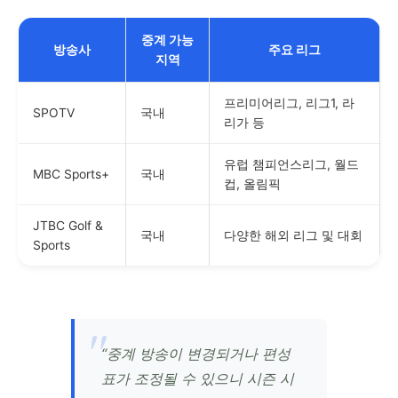
중계 가능
방송사
주요 리그
지역
프리미어리그, 리그1, 라
SPOTV
국내
리가 등
유럽 챔피언스리그, 월드
MBC Sports+
국내
컵, 올림픽
JTBC Golf &
국내
다양한 해외 리그 및 대회
Sports
“중계 방송이 변경되거나 편성
표가 조정될 수 있으니 시즌 시