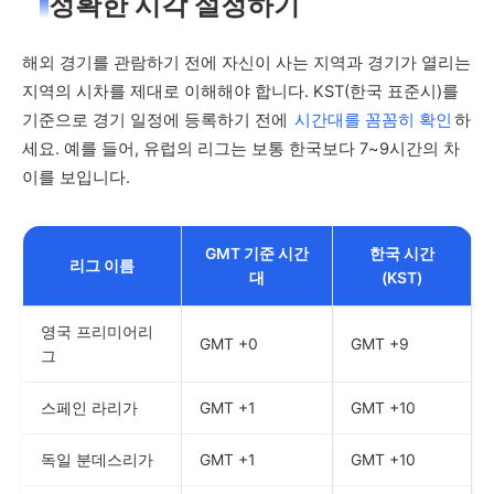
정확한 시각 설정하기
해외 경기를 관람하기 전에 자신이 사는 지역과 경기가 열리는
지역의 시차를 제대로 이해해야 합니다. KST(한국 표준시)를
기준으로 경기 일정에 등록하기 전에
시간대를 꼼꼼히 확인
하
세요. 예를 들어, 유럽의 리그는 보통 한국보다 7~9시간의 차
이를 보입니다.
GMT 기준 시간
한국 시간
리그 이름
대
(KST)
영국 프리미어리
GMT +0
GMT +9
그
스페인 라리가
GMT +1
GMT +10
독일 분데스리가
GMT +1
GMT +10