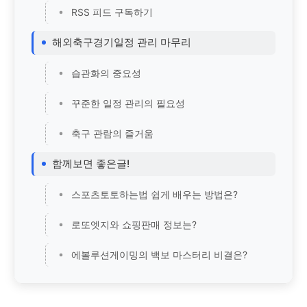
RSS 피드 구독하기
해외축구경기일정 관리 마무리
습관화의 중요성
꾸준한 일정 관리의 필요성
축구 관람의 즐거움
함께보면 좋은글!
스포츠토토하는법 쉽게 배우는 방법은?
로또엣지와 쇼핑판매 정보는?
에볼루션게이밍의 백보 마스터리 비결은?