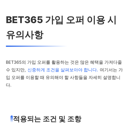
BET365 가입 오퍼 이용 시
유의사항
BET365의 가입 오퍼를 활용하는 것은 많은 혜택을 가져다줄
수 있지만,
신중하게 조건을 살펴보아야 합니다.
여기서는 가
입 오퍼를 이용할 때 유의해야 할 사항들을 자세히 설명합니
다.
적용되는 조건 및 조항