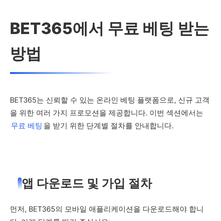
BET365에서 무료 베팅 받는
방법
BET365는 신뢰할 수 있는 온라인 베팅 플랫폼으로, 신규 고객
을 위한 여러 가지 프로모션을 제공합니다. 이번 섹션에서는
무료 베팅
을 받기 위한 단계별 절차를 안내합니다.
앱 다운로드 및 가입 절차
먼저, BET365의 모바일 애플리케이션을 다운로드해야 합니