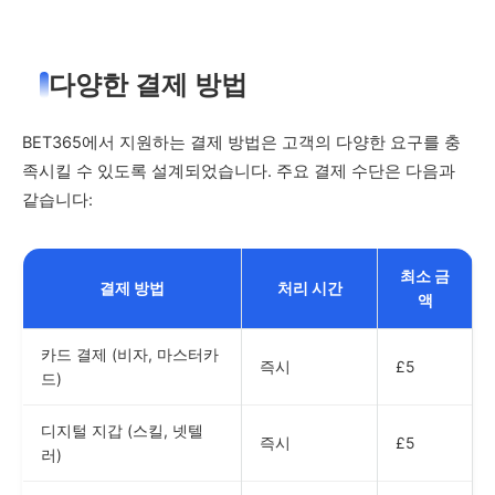
다양한 결제 방법
BET365에서 지원하는 결제 방법은 고객의 다양한 요구를 충
족시킬 수 있도록 설계되었습니다. 주요 결제 수단은 다음과
같습니다:
최소 금
결제 방법
처리 시간
액
카드 결제 (비자, 마스터카
즉시
£5
드)
디지털 지갑 (스킬, 넷텔
즉시
£5
러)