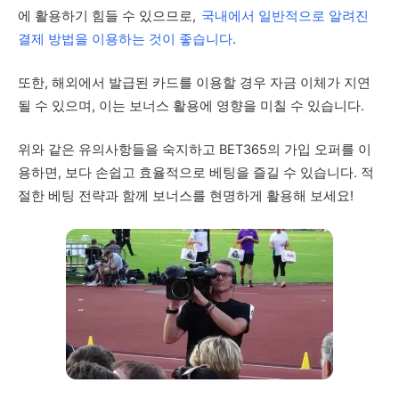
에 활용하기 힘들 수 있으므로,
국내에서 일반적으로 알려진
결제 방법을 이용하는 것이 좋습니다.
또한, 해외에서 발급된 카드를 이용할 경우 자금 이체가 지연
될 수 있으며, 이는 보너스 활용에 영향을 미칠 수 있습니다.
위와 같은 유의사항들을 숙지하고 BET365의 가입 오퍼를 이
용하면, 보다 손쉽고 효율적으로 베팅을 즐길 수 있습니다. 적
절한 베팅 전략과 함께 보너스를 현명하게 활용해 보세요!