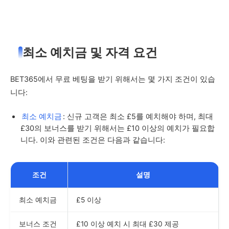
최소 예치금 및 자격 요건
BET365에서 무료 베팅을 받기 위해서는 몇 가지 조건이 있습
니다:
최소 예치금
: 신규 고객은 최소 £5를 예치해야 하며, 최대
£30의 보너스를 받기 위해서는 £10 이상의 예치가 필요합
니다. 이와 관련된 조건은 다음과 같습니다:
조건
설명
최소 예치금
£5 이상
보너스 조건
£10 이상 예치 시 최대 £30 제공