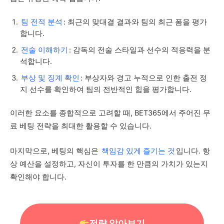
팀 전적 분석
: 최근의 맞대결 결과와 팀의 최근 폼을 평가
합니다.
전술 이해하기
: 감독의 전술 스타일과 선수의 적응력을 분
석합니다.
부상 및 징계 확인
: 부상자와 경고 누적으로 인한 출전 정
지 선수를 확인하여 팀의 전반적인 힘을 평가합니다.
이러한 요소를 종합적으로 고려할 때, BET365에서 주어진 무
료 베팅 전략을 최대한 활용할 수 있습니다.
마지막으로, 베팅의 핵심은
책임감 있게 즐기는 것
입니다. 항
상 예산을 설정하고, 자신이 투자를 한 만큼의 가치가 있는지
확인해야 합니다.
전략 알아보기