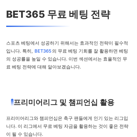
BET365 무료 베팅 전략
스포츠 베팅에서 성공하기 위해서는 효과적인 전략이 필수적
입니다. 특히,
BET365
의 무료 베팅 기회를 잘 활용하면 베팅
의 성공률을 높일 수 있습니다. 이번 섹션에서는 효율적인 무
료 베팅 전략에 대해 알아보겠습니다.
프리미어리그 및 챔피언십 활용
프리미어리그와 챔피언십은 축구 팬들에게 인기 있는 리그입
니다. 이 리그에서 무료 베팅 자금을 활용하는 것이 좋은 전략
이 될 수 있습니다.