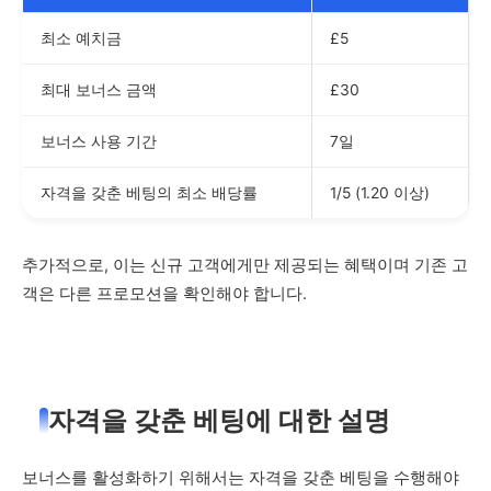
최소 예치금
£5
최대 보너스 금액
£30
보너스 사용 기간
7일
자격을 갖춘 베팅의 최소 배당률
1/5 (1.20 이상)
추가적으로, 이는 신규 고객에게만 제공되는 혜택이며 기존 고
객은 다른 프로모션을 확인해야 합니다.
자격을 갖춘 베팅에 대한 설명
보너스를 활성화하기 위해서는 자격을 갖춘 베팅을 수행해야