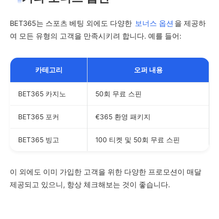
BET365는 스포츠 베팅 외에도 다양한
보너스 옵션
을 제공하
여 모든 유형의 고객을 만족시키려 합니다. 예를 들어:
카테고리
오퍼 내용
BET365 카지노
50회 무료 스핀
BET365 포커
€365 환영 패키지
BET365 빙고
100 티켓 및 50회 무료 스핀
이 외에도 이미 가입한 고객을 위한 다양한 프로모션이 매달
제공되고 있으니, 항상 체크해보는 것이 좋습니다.