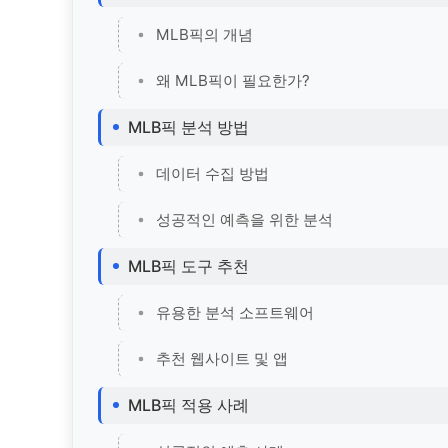
MLB픽의 개념
왜 MLB픽이 필요한가?
MLB픽 분석 방법
데이터 수집 방법
성공적인 예측을 위한 분석
MLB픽 도구 추천
유용한 분석 소프트웨어
추천 웹사이트 및 앱
MLB픽 적용 사례