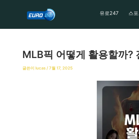
콘
텐
유로247
스포
츠
로
건
너
뛰
MLB픽 어떻게 활용할까?
기
글쓴이
lucas
/
7월 17, 2025