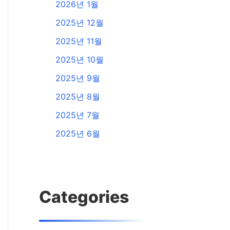
2026년 1월
2025년 12월
2025년 11월
2025년 10월
2025년 9월
2025년 8월
2025년 7월
2025년 6월
Categories