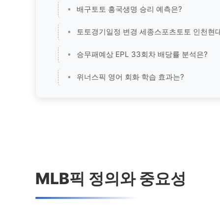
배구토토 흥국생명 승리 예측은?
토토경기일정 변경 세종스포츠토토 인천현대
승무패예상 EPL 33회차 배당률 분석은?
위너스픽 영어 회화 학습 효과는?
MLB픽 정의와 중요성