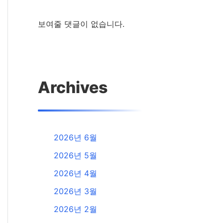
보여줄 댓글이 없습니다.
Archives
2026년 6월
2026년 5월
2026년 4월
2026년 3월
2026년 2월