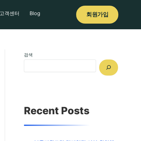
고객센터
Blog
회원가입
검색
Recent Posts