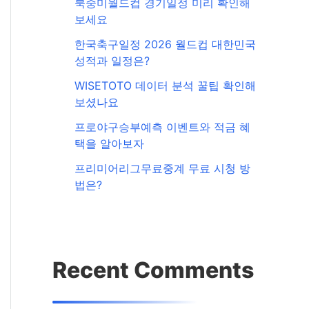
북중미월드컵 경기일정 미리 확인해
보세요
한국축구일정 2026 월드컵 대한민국
성적과 일정은?
WISETOTO 데이터 분석 꿀팁 확인해
보셨나요
프로야구승부예측 이벤트와 적금 혜
택을 알아보자
프리미어리그무료중계 무료 시청 방
법은?
Recent Comments